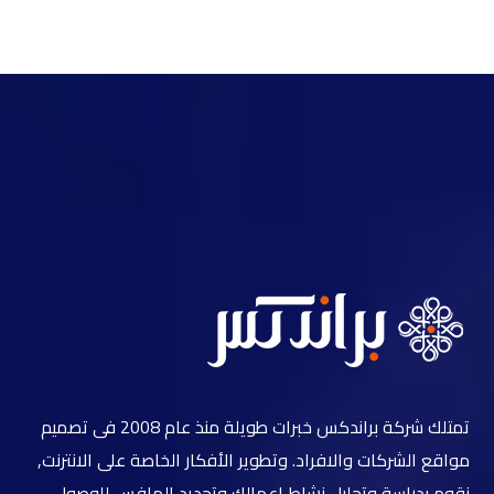
تمتلك شركة براندكس خبرات طويلة منذ عام 2008 فى تصميم
مواقع الشركات والافراد. وتطوير الأفكار الخاصة على الانترنت,
نقوم بدراسة وتحليل نشاط اعمالك وتحديد المافس للوصول