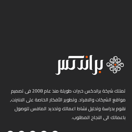
تمتلك شركة براندكس خبرات طويلة منذ عام 2008 فى تصميم
مواقع الشركات والافراد. وتطوير الأفكار الخاصة على الانترنت,
نقوم بدراسة وتحليل نشاط اعمالك وتحديد المافس للوصول
باعمالك الى النجاح المطلوب.