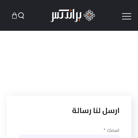
ارسل لنا رسالة
اسمك *