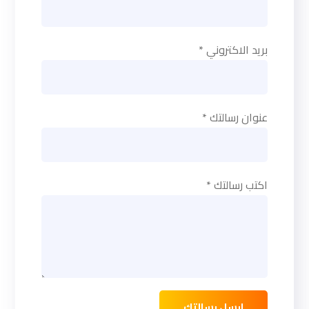
بريد الاكتروني *
عنوان رسالتك *
اكتب رسالتك *