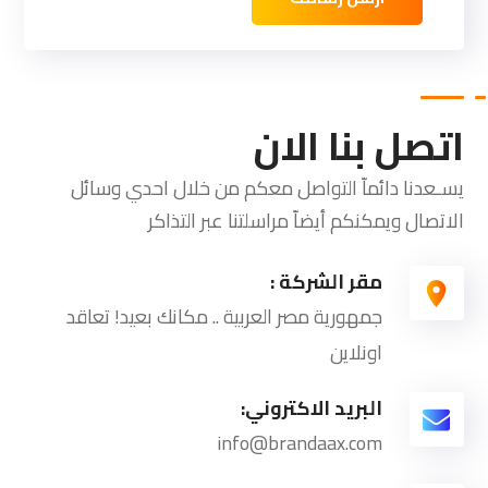
اتصل بنا الان
يسـعدنا دائماّ التواصل معكم من خلال احدي وسائل
الاتصال ويمكنكم أيضاّ مراسلتنا عبر التذاكر
مقر الشركة :
جمهورية مصر العربية .. مكانك بعيد! تعاقد
اونلاين
البريد الاكتروني:
info@brandaax.com