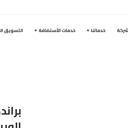
شركة
خدماتنا
خدمات الأستضافة
التسويق ال
بران
الويب