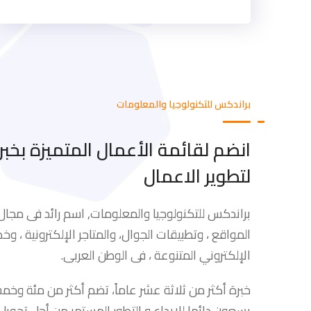
براندكس للتكنولوجيا والمعلومات
انضم لقائمة الأعمال المتميزة بخب
لتطوير الاعمال
براندكس للتكنولوجيا والمعلومات,
اسم رائد فى مجال
المواقع ، وتطبيقات الجوال، والمتاجر الإلكترونية ، و
الإلكتروني المتنوعة ، فى الوطن العربى.
خبرة أكثر من ثلاثة عشر عاماً، تضم أكثر من مئة و
يسعون دائما للإبداع و التطور المستمر من أجل تحويل