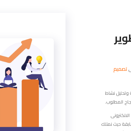
وير
تصميم
ة وتحليل نشاط
جاح المطلوب.
لالكترونى
سابقة حيث نمتلك