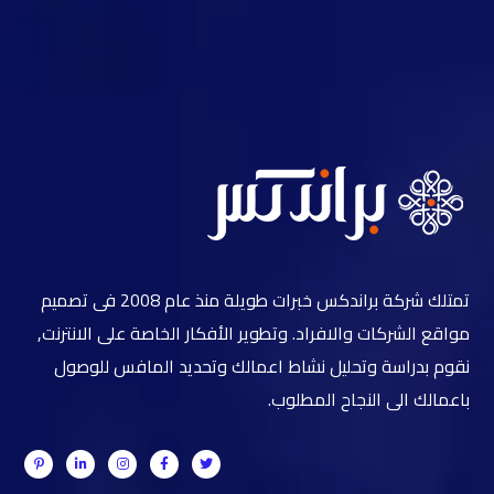
تمتلك شركة براندكس خبرات طويلة منذ عام 2008 فى تصميم
مواقع الشركات والافراد. وتطوير الأفكار الخاصة على الانترنت,
نقوم بدراسة وتحليل نشاط اعمالك وتحديد المافس للوصول
باعمالك الى النجاح المطلوب.