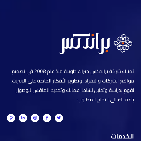
تمتلك شركة براندكس خبرات طويلة منذ عام 2008 فى تصميم
مواقع الشركات والافراد. وتطوير الأفكار الخاصة على الانترنت,
نقوم بدراسة وتحليل نشاط اعمالك وتحديد المافس للوصول
باعمالك الى النجاح المطلوب.
الخدمات