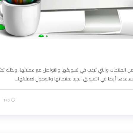
 المنتجات والتي ترغب في تسويقها والتواصل مع عملائها، ولذلك تحت
ساعدها أيضا في التسويق الجيد لمنتجاتها والوصول لعملائها...
170