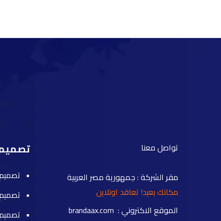
تصميم 
تواصل معنا
تصميم
مقر الشركة : جمهورية مصر العربية
مكانك بعيد! تعاقد اونلاين
تصميم
الموقع الاكتروني : brandaax.com
تصميم 