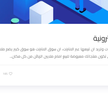
ونية
 وتريد ان تبيعها عبر الانترنت، ان سوق الانترنت هو سوق كبير يضم ملا
تكون منتجاتك معروضة للبيع امام ملايين الزبائن من كل مكان...
185