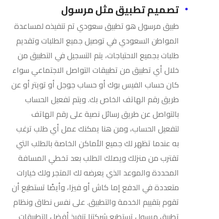
تصميم تطبيق مثل مرسول
طبيق مرسول هو تطبيق سعودي تم تنفيذه لمساعدة
المواطن السعودي في توصيل جميع الطلبات وتقديم
طلبات بجميع الاحتياجات، يتم التسجيل في التطبيق من
خلال أي تطبيق من تطبيقات التواصل الاجتماعي سواء
كان حساب الفيس بوك أو حساب جوجل أو تويتر أو عن
طريق رقم الهاتف الخاص بك. ويتم تفعيل الحساب
بالتواصل عن طريق رسائل نصية على رقم الهاتف
لتفعيل الحساب، ومن هنا يمكنك عمل أي طلب ترغب
به عندما تظهر لك جميع الأماكن الخاصة بالطلب التي
تقترب من منزلك ويصلك الطلب بعد تخطي المسافة
المحددة والموعد الذي يعرضه لك المتجر ولك خيارات
متعددة في الدفع إما كاش أو فيزا، وأيضًا تستطيع أن
تقوم بتقييم الخدمة والتطبيق. على نفس نطاق ونظام
تطبيق مرسول تستطيع شركتنا تنفيذ أفضل التطبيقات