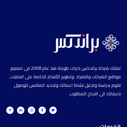
تمتلك شركة براندكس خبرات طويلة منذ عام 2008 فى تصميم
مواقع الشركات والافراد. وتطوير الأفكار الخاصة على الانترنت,
نقوم بدراسة وتحليل نشاط اعمالك وتحديد المافس للوصول
باعمالك الى النجاح المطلوب.
الخدمات