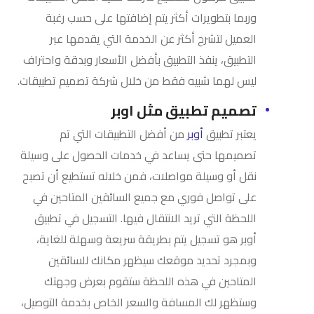
وربما بتطويرات أكثر يتم إضافتها على حسب رغبة
العميل لتشرح أكثر عن الخدمة التي يقدمها عبر
التطبيق، ينفذ التطبيق بأفضل الأسعار وبدقة واحتراف
ليس لهما شبيه فقط من خلال شركة تصميم تطبيقات.
تصميم تطبيق مثل اوبر
يعتبر تطبيق
أوبر
من أفضل التطبيقات التي تم
تصميمها حتى يساعد في خدمات الحصول على وسيلة
نقل أو وسيلة مواصلات، فمن خلاله تستطيع أن تصبح
على تواصل فوري مع جميع السائقين المتاحين في
اللحظة التي تريد الانتقال فيها. التسجيل في تطبيق
أوبر هو تسجيل يتم بطريقة سريعة وسهلة للغاية،
وبمجرد تحديد موقعك سيظهر مكانك للسائقين
المتاحين في هذه اللحظة ستقوم بعرض وجهتك
وستظهر لك المسافة والسعر الخاص بخدمة التوصيل،