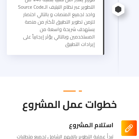
التطوير عبر نظام النيتيف الـSource Code
واحد لجميع المنصات و بالتالي اختصار
للزمن تطوير التطبيق لأكثر من منصة
يستهدف شريحة واسعة من
المستخدمين وبالتالي يؤثر إيجابياً على
إيرادات التطبيق
خطوات عمل المشروع
استلام المشروع
تبدأ عملية التطوير بالفهم الشامل لجميع متطلبات