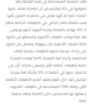
لغات البرمجة المستخدمة في هذه النقطة نظرا
لمرونتها في ذلك وبالرغم من أن الشركة تعتمد عليها
اعتمادا كبيرا إلا أنها تعمل على مصارحة العميل بأنها
ليست فعالة بالقدر الكافي في التطبيقات الخاصة بنظام
الـ IOS. يتواجد بالشركة برمجة أندرويد أستوديو وهي
بيئة غنية لإنشاء تطبيقات الأندرويد وتستطيع من خلالها
كتابة شفرات الأندرويد بكل سهولة، وتعمل من خلالها
على إحداث ترجمة لجميع التطبيقات صاحبة اللغات
المختلفة، وأيضا لغة البرمجة Swift وهذه البرمجة
خاصة بتطبيقات أنظمة الأبل وتسعى شركات أبل على
الاعتماد عليها في أنظمة الـ IOS، وأيضًا لغة برمجة
الإكسل كود التي تقوم بتنفيذ أضخم التطبيقات لأنظمة
الأبل، ولغة XML المستخدمة في تطبيقات الأندرويد،
جميعها لها متخصصين داخل الشركة وتنفذ بحرفية
عالية