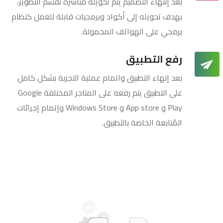
بعد إنتهاء التصميم يتم تحويله مباشرة لقسم التطوير،
بهدف تحويله إلى أكواد وبرمجيات قابلة للعمل كنظام
برمجي على الهواتف المحمولة.
رفع التطبيق
بعد إنهاء التطبيق واتمام عملية التجربة بشكل كامل
على التطبيق يتم رفعه على المتاجر المختلفة Google
Play و App store و Windows Store وإتمام إجرائات
المُتابعة الخاصة بالتطبيق.