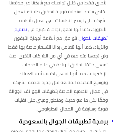
الأخرى فقط من خلال تواصلك مع شركتنا عبر موقعنا
الخاص ستجد استجابة فورية لتحقيق طلباتك. تعمل
الشركة على توفير التطبيقات التي تعمل بأنظمة
الأندرويد، كما أنها تحقق نجاحات كبيرة في
تصميم
تطبيقات للجوال
تتوافق مع أنظمة أجهزة الأيفون
والآيباد، كما أنها تتعامل بداتا للأسعار خاصة بها فقط
ولن تجدها متوافرة في أي من الشركات الأخرى. حيث
تسعى دائمًا لتحقيق الريادة في عالم الخدمات
الإلكترونية، كما أنها تسعى لكسب ثقة العملاء
وتوسيع القاعدة المتابعة لكل جديد تقدمه الشركة
في مجال التصميم الخاصة بتطبيقات الهواتف الجوالة
وفقًا لكل ما هو حديث ومتطور ومبني على تقنيات
قوية وسابقة في المجال التكنولوجي.
برمجة تطبيقات الجوال بالسعودية
إذا كنت في حيرة من أمرك وتبحث عما يقوم بتصميم