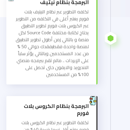
البرمجة بنظام نيتيف
تكلفه التطوير عبر نظام النيتيف بلات
فورم يعتبر أغلى في التكلفه من التطوير
عبر الكروس بلات فورم تطوير التطبيق
يحتاج لكتابة مختلفة Source Code لكل
منصة و بالتالي زمن أطول تطوير التطبيق
لمنصة واحدة فقطيفقدك حوالي 50 %
من عدد المستخدمين وبالتالي يؤثر سلباً
على الإيردات .. مالم تقم ببرمجه منصتي
الاندرويد والايفون حتى تحصل على
100% من المستخدمين
البرمجة بنظام الكروس بلات
فورم
تكلفة التطوير عبر نظام الكروس بلات
فورم يعتبر أقل نسبيا بنسبة 40% من