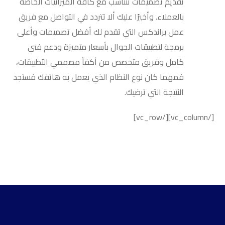
تقديم تصميمات تتناسب مع كافة الميزانيات الخاصة
بالعملاء. وأخيرًا عليك ألا تتردد في التواصل مع فريق
عمل براندكس التي تقدم لك أفضل تصميمات وأعلى
برمجة لتطبيقات الجوال بأسعار متميزة ودعم فني
كامل وفريق متخصص من أكفأ مصممي التطبيقات،
فمهما كان نوع النظام الذي يعمل به هاتفك فستجد
النتيجة التي ترضيك.
[/vc_column][/vc_row]