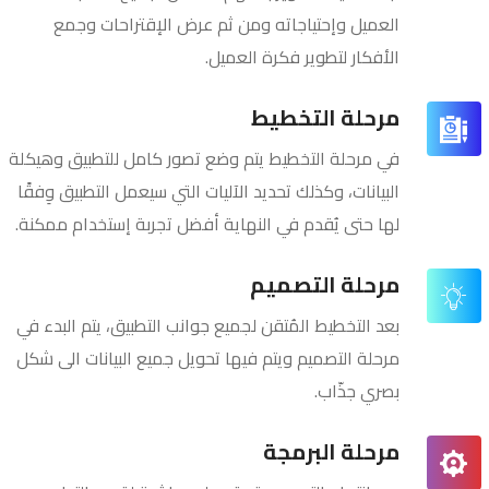
العميل وإحتياجاته ومن ثم عرض الإقتراحات وجمع
الأفكار لتطوير فكرة العميل.
مرحلة التخطيط
في مرحلة التخطيط يتم وضع تصور كامل للتطبيق وهيكلة
البيانات، وكذلك تحديد الآليات التي سيعمل التطبيق وِفقًا
لها حتى يُقدم في النهاية أفضل تجربة إستخدام ممكنة.
مرحلة التصميم
بعد التخطيط المُتقن لجميع جوانب التطبيق، يتم البدء في
مرحلة التصميم ويتم فيها تحويل جميع البيانات الى شكل
بصري جذّاب.
مرحلة البرمجة